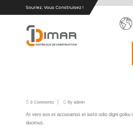
Souriez, Vous Construisez !
0 Comments
By admin
At vero eos et accusamus et iusto odio digni goiku s
ducimus.