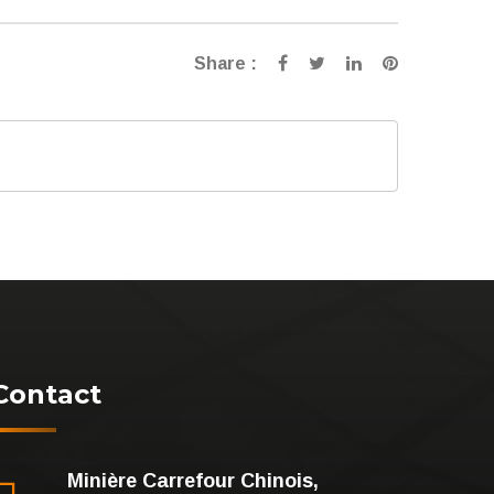
Share :
Contact
Minière Carrefour Chinois,