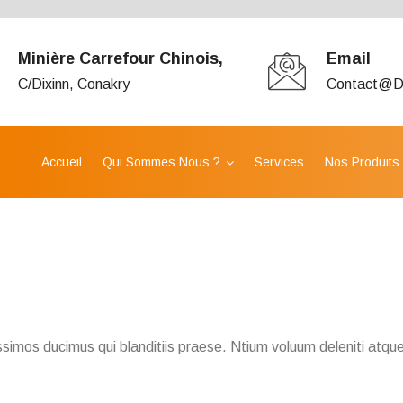
Minière Carrefour Chinois,
Email
C/Dixinn, Conakry
Contact@d
Accueil
Qui Sommes Nous ?
Services
Nos Produits
simos ducimus qui blanditiis praese. Ntium voluum deleniti atque