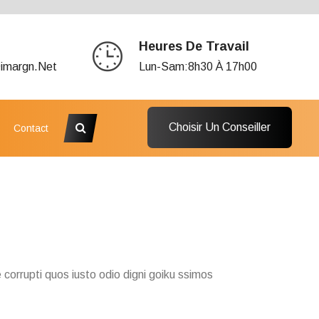
Heures De Travail
imargn.net
Lun-Sam:8h30 À 17h00
Choisir Un Conseiller
Contact
 corrupti quos iusto odio digni goiku ssimos