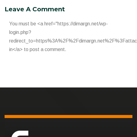
Leave A Comment
You must be <a href="https://dimargn.net/wp-
login.php?
redirect_to=https%3A%2F%2Fdimargn.net%2F%3Fatta
in</a> to post a comment.